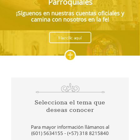
Parroquiales
¡Síguenos en nuestras cuentas oficiales y
camina con nosotros en la fe!
Haz clic aquí
Selecciona el tema que
deseas conocer
Para mayor información llámanos al
(601) 5634155 - (+57) 318 8215840