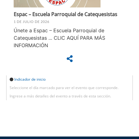
Espac – Escuela Parroquial de Catequesistas
1 DE JULIO DE 2026
Únete a Espac – Escuela Parroquial de
Catequesistas ... CLIC AQUÍ PARA MÁS
INFORMACIÓN
Indicador de inicio
Seleccione el día marcado para ver el evento que corresponde.
Ingrese a más detalles del evento a través de esta sección.