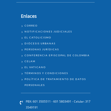
Enlaces
ENLACES
CORREO
NOTIFICACIONES JUDICIALES
EL CATOLICISMO
DIÓCESIS URBANAS
PERSONAS JURÍDICAS
CONFERENCIA EPISCOPAL DE COLOMBIA
CELAM
EL VATICANO
TÉRMINOS Y CONDICIONES
POLÍTICA DE TRATAMIENTO DE DATOS
PERSONALES
PBX: 601 3505511 - 601 5803491 - Celular: 317
3549191