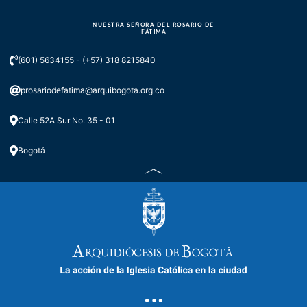
NUESTRA SEÑORA DEL ROSARIO DE
FÁTIMA
(601) 5634155 - (+57) 318 8215840
prosariodefatima@arquibogota.org.co
Calle 52A Sur No. 35 - 01
Bogotá